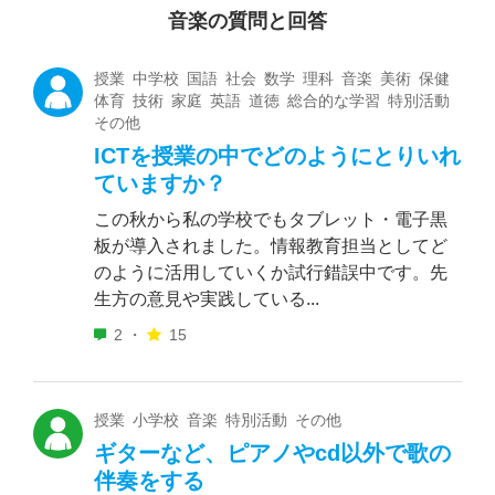
音楽の質問と回答
授業 中学校 国語 社会 数学 理科 音楽 美術 保健
体育 技術 家庭 英語 道徳 総合的な学習 特別活動
その他
ICTを授業の中でどのようにとりいれ
ていますか？
この秋から私の学校でもタブレット・電子黒
板が導入されました。情報教育担当としてど
のように活用していくか試行錯誤中です。先
生方の意見や実践している...
2 ・
15
授業 小学校 音楽 特別活動 その他
ギターなど、ピアノやcd以外で歌の
伴奏をする