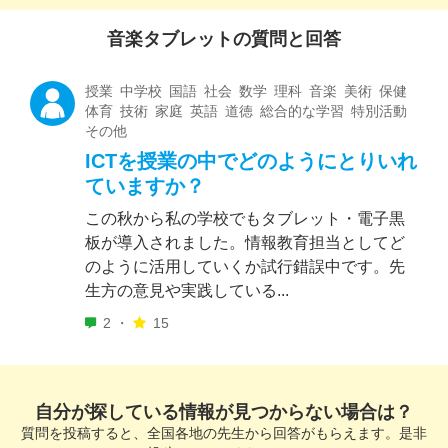
音楽タブレットの質問と回答
授業 中学校 国語 社会 数学 理科 音楽 美術 保健
体育 技術 家庭 英語 道徳 総合的な学習 特別活動
その他
ICTを授業の中でどのようにとりいれ
ていますか？
この秋から私の学校でもタブレット・電子黒
板が導入されました。情報教育担当としてど
のように活用していくか試行錯誤中です。先
生方の意見や実践している...
2 ・
15
自分が探している情報が見つからない場合は？
質問を投稿すると、全国各地の先生から回答がもらえます。是非