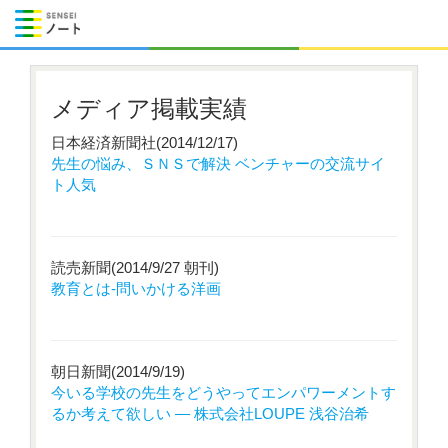
メディア掲載実績
日本経済新聞社(2014/12/17)
先生の悩み、ＳＮＳで解決 ベンチャーの交流サイ
ト人気
読売新聞(2014/9/27 朝刊)
教育とは-問いかける洋画
朝日新聞(2014/9/19)
今いる学校の先生をどうやってエンパワーメントす
るか考えて欲しい ― 株式会社LOUPE 浅谷治希