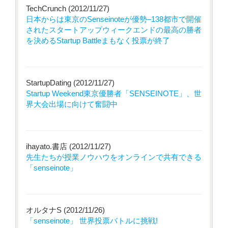
TechCrunch (2012/11/27)
日本からは東京のSenseinoteが優勢–138都市で開催
されたスタートアップウィークエンドの最高の勝者
を決めるStartup Battleまもなく投票が終了
StartupDating (2012/11/27)
Startup Weekend東京優勝者「SENSEINOTE」、世
界大会出場に向けて奮闘中
ihayato.書店 (2012/11/27)
先生たちが授業ノウハウをオンラインで共有できる
「senseinote」
オルタナS (2012/11/26)
「senseinote」 世界投票バトルに挑戦!