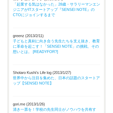
「起業する気はなかった」28歳・サラリーマンエン
ジニアがITスタートアップ『SENSEI NOTE』の
CTOにジョインするまで
greenz (2013/2/11)
子どもと真剣に向き合う先生たちを支え抜き、教育
に革命を起こす！「SENSEI NOTE」の挑戦、その
想いとは。 [READYFOR?]
Shotaro Kushi's Life log (2013/1/27)
世界中から注目を集めた、日本の話題のスタートア
ップ【SENSEI NOTE】
gori.me (2013/1/26)
清き一票を！学校の先生同士がノウハウを共有す