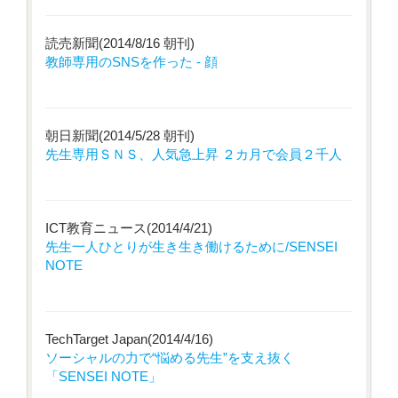
読売新聞(2014/8/16 朝刊)
教師専用のSNSを作った - 顔
朝日新聞(2014/5/28 朝刊)
先生専用ＳＮＳ、人気急上昇 ２カ月で会員２千人
ICT教育ニュース(2014/4/21)
先生一人ひとりが生き生き働けるために/SENSEI
NOTE
TechTarget Japan(2014/4/16)
ソーシャルの力で“悩める先生”を支え抜く
「SENSEI NOTE」