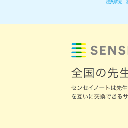
授業研究
・