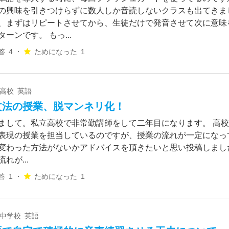
の興味を引きつけらずに数人しか音読しないクラスも出てきま
、まずはリピートさせてから、生徒だけで発音させて次に意味
ターンです。 もっ...
答
4 ・
ためになった
1
 高校 英語
文法の授業、脱マンネリ化！
まして。私立高校で非常勤講師をして二年目になります。 高校1,
表現の授業を担当しているのですが、授業の流れが一定になっ
変わった方法がないかアドバイスを頂きたいと思い投稿しまし
れが...
答
1 ・
ためになった
1
 中学校 英語