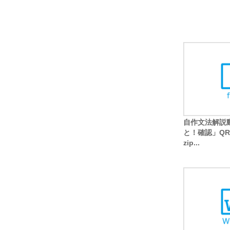
自作文法解説
と！確認」Q
zip...