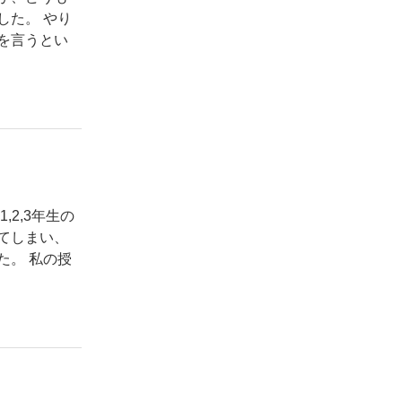
した。 やり
を言うとい
2,3年生の
てしまい、
た。 私の授