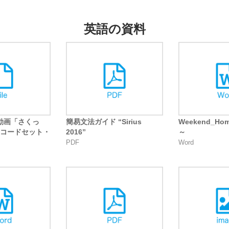
英語の資料
動画「さくっ
簡易文法ガイド “Sirius
Weekend_Hom
Rコードセット・
2016”
～
PDF
Word