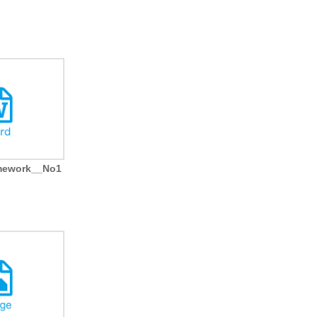
ework__No1