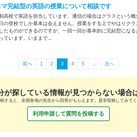
コマ完結型の英語の授業について相談です
制高校で英語を担当しています。通信の場合はクラスという概
日の登校でしか基本は会えません。授業をする上でやはりクラ
したものができるのですが、一回一回が基本的に完結型になる
っています。いままで...
前へ
1
2
3
4
5
…
次へ
分が探している情報が見つからない場合
稿すると、全国各地の先生から回答がもらえます。是非投稿してみてく
利用申請して質問を投稿する