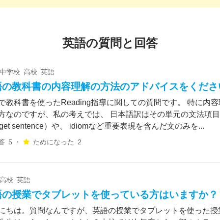
英語の質問と回答
 中学校 高校 英語
語の教科書の内容理解の方法のアドバイスをくださ
で教科書を使ったReading指導に関しての質問です。 特に内
方なのですが、私の考えでは、 日本語訳はその単元の文法項
rget sentence）や、 idiomなど重要表現を含んだ文のみを...
答
5 ・
ためになった
2
 高校 英語
語の授業でタブレットを使っている方はいますか？
にちは。質問なんですが、英語の授業でタブレットを使った授