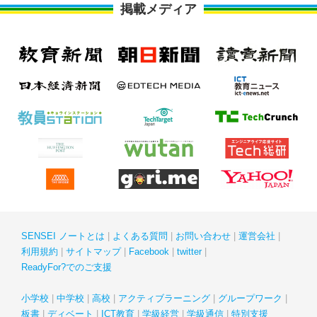
掲載メディア
SENSEI ノートとは
よくある質問
お問い合わせ
運営会社
利用規約
サイトマップ
Facebook
twitter
ReadyFor?でのご支援
小学校
中学校
高校
アクティブラーニング
グループワーク
板書
ディベート
ICT教育
学級経営
学級通信
特別支援