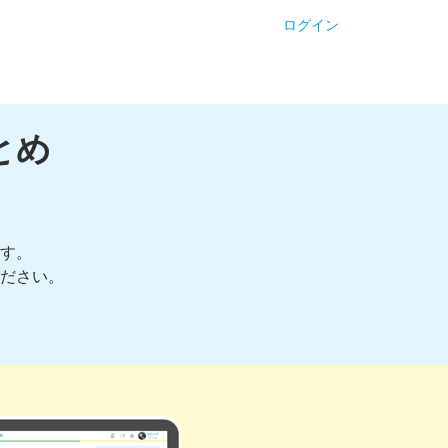
ログイン
とめ
す。
ださい。