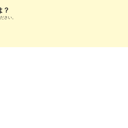
は？
ださい。