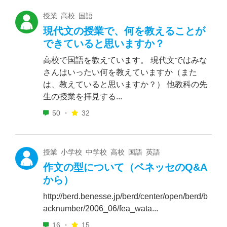
授業 高校 国語
現代文の授業で、何を教えることが
できていると思いますか？
高校で国語を教えています。 現代文ではみな
さんはいったい何を教えていますか（また
は、教えていると思いますか？） 他教科の先
生の授業を拝見する...
50 ・
32
授業 小学校 中学校 高校 国語 英語
作文の型について（ベネッセのQ&A
から）
http://berd.benesse.jp/berd/center/open/berd/b
acknumber/2006_06/fea_wata...
16 ・
15