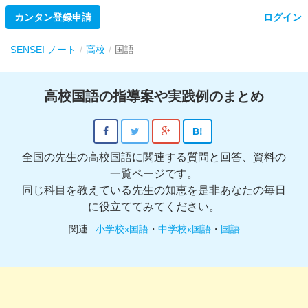
カンタン登録申請
ログイン
SENSEI ノート
高校
国語
高校国語の指導案や実践例のまとめ
B!
全国の先生の高校国語に関連する質問と回答、資料の
一覧ページです。
同じ科目を教えている先生の知恵を是非あなたの毎日
に役立ててみてください。
関連:
小学校x国語
・
中学校x国語
・
国語