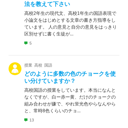
法を教えて下さい
高校2年生の現代文、高校1年生の国語表現で
小論文をはじめとする文章の書き方指導をし
ています。 人の意見と自分の意見をはっきり
区別せずに書く生徒が...
5
授業 高校 国語
どのように多数の色のチョークを使
い分けていますか？
高校国語の授業をしています。本当になんと
なくですが、白ー赤ー黄、だけのチョークの
組み合わせが嫌で、やれ蛍光色やらなんやら
と、常時8色くらいのチョ...
13