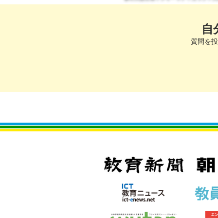
自
質問を投