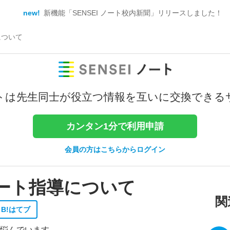
new!
新機能「SENSEI ノート校内新聞」リリースしました！
について
トは
先生同士が役立つ情報を
互いに交換できる
カンタン1分で利用申請
会員の方はこちらからログイン
ート指導について
関
B!
はてブ
悩んでいます。