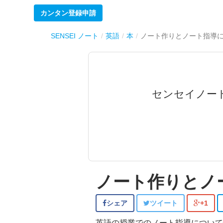
カンタン登録申請
SENSEI ノート
英語
本
ノート作りとノート指導
センセイノー
ノート作りとノ
シェア
ツイート
+1
英語の授業でのノート指導について