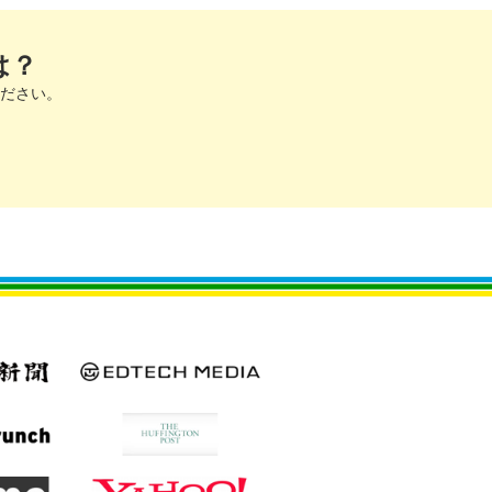
は？
ださい。