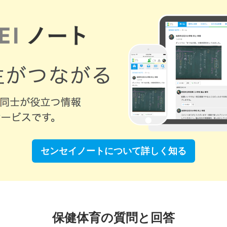
センセイノートについて
詳しく知る
保健体育の質問と回答