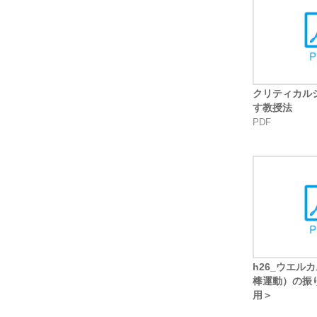
クリティカル
す教授法
PDF
h26_ウエル
棒運動）の振り
用＞
PDF