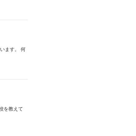
います。 何
校を教えて