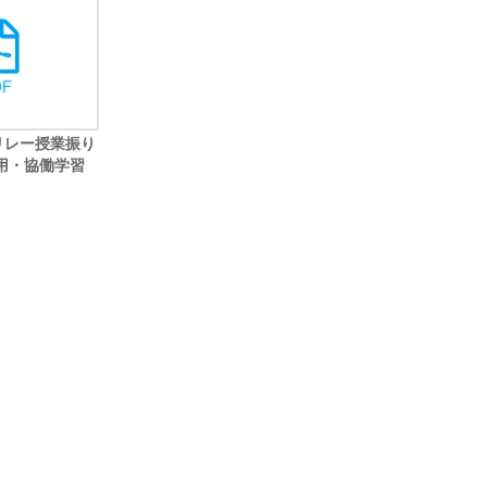
技リレー授業振り
活用・協働学習