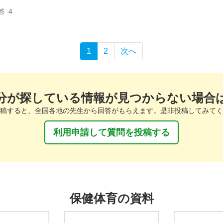
答
4
1
2
次へ
分が探している情報が見つからない場合
稿すると、全国各地の先生から回答がもらえます。是非投稿してみてく
利用申請して質問を投稿する
保健体育の資料