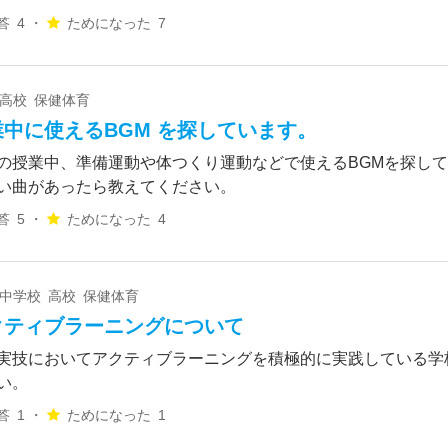
答
4 ・
ためになった
7
 高校 保健体育
業中に使えるBGM を探しています。
の授業中、準備運動や体つくり運動などで使えるBGMを探して
い曲があったら教えてください。
答
5 ・
ためになった
4
 中学校 高校 保健体育
クティブラーニングについて
実技においてアクティブラーニングを積極的に実践している学
い。
答
1 ・
ためになった
1