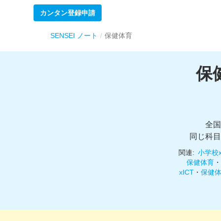
カンタン登録申請
SENSEI ノート
保健体育
保
全国
同じ科目
関連:
小学校
保健体育
・
xICT
・
保健体