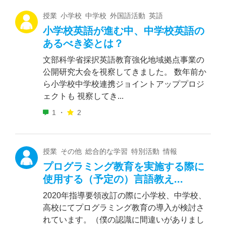
授業 小学校 中学校 外国語活動 英語
小学校英語が進む中、中学校英語の
あるべき姿とは？
文部科学省採択英語教育強化地域拠点事業の
公開研究大会を視察してきました。 数年前か
ら小学校中学校連携ジョイントアッププロジ
ェクトも 視察してき...
1 ・
2
授業 その他 総合的な学習 特別活動 情報
プログラミング教育を実施する際に
使用する（予定の）言語教え...
2020年指導要領改訂の際に小学校、中学校、
高校にてプログラミング教育の導入が検討さ
れています。（僕の認識に間違いがありまし