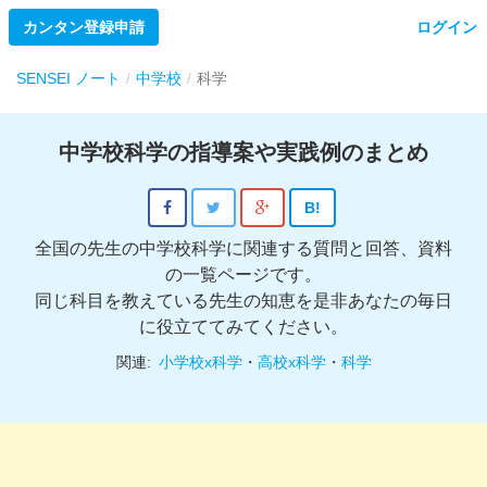
カンタン登録申請
ログイン
SENSEI ノート
中学校
科学
中学校科学の指導案や実践例のまとめ
B!
全国の先生の中学校科学に関連する質問と回答、資料
の一覧ページです。
同じ科目を教えている先生の知恵を是非あなたの毎日
に役立ててみてください。
関連:
小学校x科学
・
高校x科学
・
科学