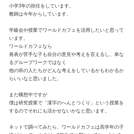
小学3年の担任をしています。
教師は今年からしています。
学級会や授業でワールドカフェを活用したいと思って
います。
ワールドカフェなら
発表が苦手な子も自分の意見や考えを言えるし、単な
るグループワークではなく
他の班の人たちがどんな考えをしているかもわかるか
らいいなと思いました。
まだ構想中ですが
僕は研究授業で「漢字のへんとつくり」という授業を
するのでそれにも活かせないかなと思います。
ネットで調べてみたら、ワールドカフェは高学年の子