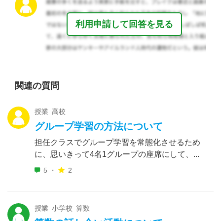
利用申請して回答を見る
関連の質問
授業 高校
グループ学習の方法について
担任クラスでグループ学習を常態化させるため
に、思いきって4名1グループの座席にして、...
5 ・
2
授業 小学校 算数