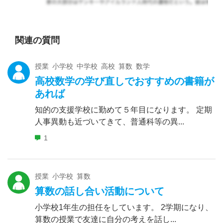
関連の質問
授業 小学校 中学校 高校 算数 数学
高校数学の学び直しでおすすめの書籍が
あれば
知的の支援学校に勤めて５年目になります。 定期
人事異動も近づいてきて、普通科等の異...
1
授業 小学校 算数
算数の話し合い活動について
小学校1年生の担任をしています。 2学期になり、
算数の授業で友達に自分の考えを話し...