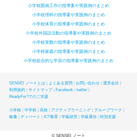
小学校図画工作の指導案や実践例のまとめ
小学校理科の指導案や実践例のまとめ
小学校体育の指導案や実践例のまとめ
小学校外国語活動の指導案や実践例のまとめ
小学校算数の指導案や実践例のまとめ
小学校家庭の指導案や実践例のまとめ
小学校総合的な学習の指導案や実践例のまとめ
SENSEI ノートとは
よくある質問
お問い合わせ
運営会社
利用規約
サイトマップ
Facebook
twitter
ReadyFor?でのご支援
小学校
中学校
高校
アクティブラーニング
グループワーク
板書
ディベート
ICT教育
学級経営
学級通信
特別支援
© SENSEI ノート