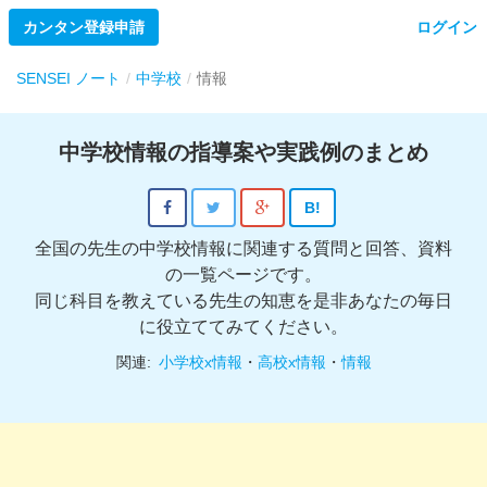
カンタン登録申請
ログイン
SENSEI ノート
中学校
情報
中学校情報の指導案や実践例のまとめ
B!
全国の先生の中学校情報に関連する質問と回答、資料
の一覧ページです。
同じ科目を教えている先生の知恵を是非あなたの毎日
に役立ててみてください。
関連:
小学校x情報
・
高校x情報
・
情報