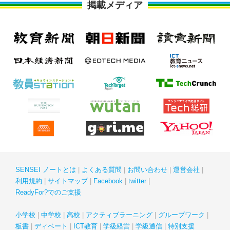
掲載メディア
SENSEI ノートとは
よくある質問
お問い合わせ
運営会社
利用規約
サイトマップ
Facebook
twitter
ReadyFor?でのご支援
小学校
中学校
高校
アクティブラーニング
グループワーク
板書
ディベート
ICT教育
学級経営
学級通信
特別支援