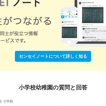
センセイノートについて
詳しく知る
小学校幼稚園の質問と回答
他 小学校