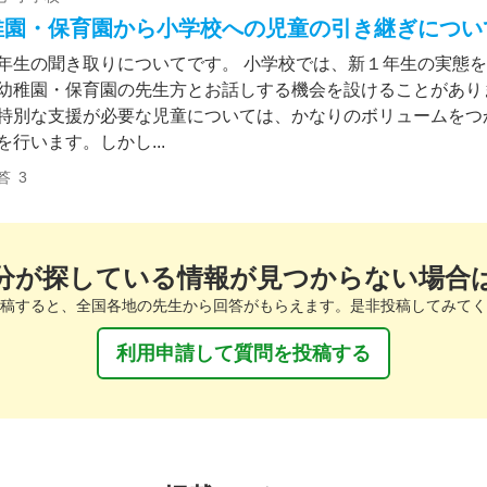
稚園・保育園から小学校への児童の引き継ぎについ
年生の聞き取りについてです。 小学校では、新１年生の実態
幼稚園・保育園の先生方とお話しする機会を設けることがあり
特別な支援が必要な児童については、かなりのボリュームをつ
を行います。しかし...
答
3
分が探している情報が見つからない場合
稿すると、全国各地の先生から回答がもらえます。是非投稿してみてく
利用申請して質問を投稿する