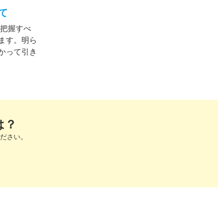
て
を把握すべ
ます。明ら
かって引き
は？
ださい。