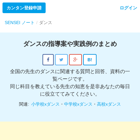
カンタン登録申請
ログイン
SENSEI ノート
ダンス
ダンスの指導案や実践例のまとめ
B!
全国の先生のダンスに関連する質問と回答、資料の一
覧ページです。
同じ科目を教えている先生の知恵を是非あなたの毎日
に役立ててみてください。
関連:
小学校xダンス
・
中学校xダンス
・
高校xダンス