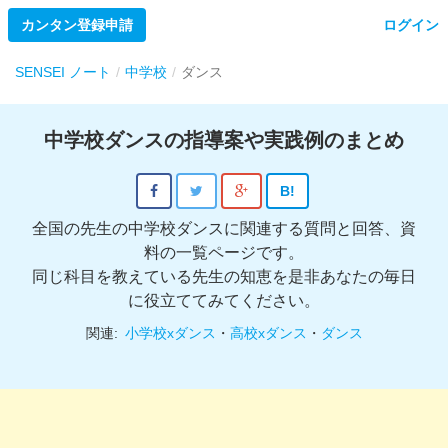
カンタン登録申請
ログイン
SENSEI ノート
中学校
ダンス
中学校ダンスの指導案や実践例のまとめ
B!
全国の先生の中学校ダンスに関連する質問と回答、資
料の一覧ページです。
同じ科目を教えている先生の知恵を是非あなたの毎日
に役立ててみてください。
関連:
小学校xダンス
・
高校xダンス
・
ダンス