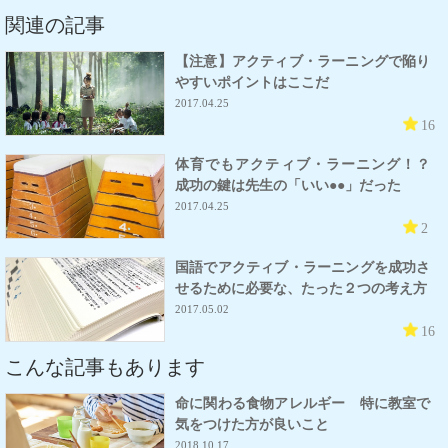
関連の記事
【注意】アクティブ・ラーニングで陥り
やすいポイントはここだ
2017.04.25
16
体育でもアクティブ・ラーニング！？
成功の鍵は先生の「いい●●」だった
2017.04.25
2
国語でアクティブ・ラーニングを成功さ
せるために必要な、たった２つの考え方
2017.05.02
16
こんな記事もあります
命に関わる食物アレルギー 特に教室で
気をつけた方が良いこと
2018.10.17