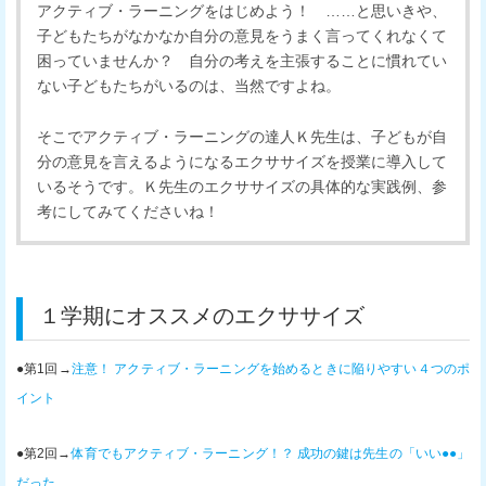
アクティブ・ラーニングをはじめよう！ ……と思いきや、
子どもたちがなかなか自分の意見をうまく言ってくれなくて
困っていませんか？ 自分の考えを主張することに慣れてい
ない子どもたちがいるのは、当然ですよね。
そこでアクティブ・ラーニングの達人Ｋ先生は、子どもが自
分の意見を言えるようになるエクササイズを授業に導入して
いるそうです。Ｋ先生のエクササイズの具体的な実践例、参
考にしてみてくださいね！
１学期にオススメのエクササイズ
●第1回→
注意！ アクティブ・ラーニングを始めるときに陥りやすい４つのポ
イント
●第2回→
体育でもアクティブ・ラーニング！？ 成功の鍵は先生の「いい●●」
だった