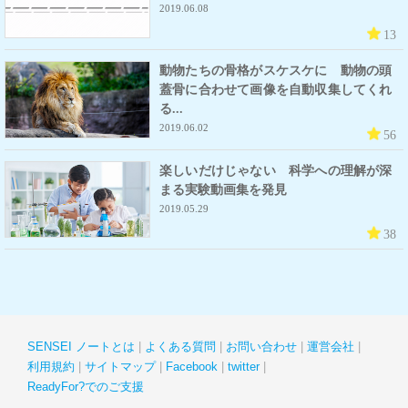
2019.06.08
13
動物たちの骨格がスケスケに 動物の頭
蓋骨に合わせて画像を自動収集してくれ
る...
2019.06.02
56
楽しいだけじゃない 科学への理解が深
まる実験動画集を発見
2019.05.29
38
SENSEI ノートとは
よくある質問
お問い合わせ
運営会社
利用規約
サイトマップ
Facebook
twitter
ReadyFor?でのご支援