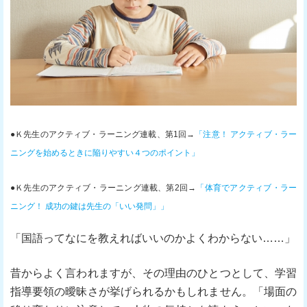
●Ｋ先生のアクティブ・ラーニング連載、第1回→
「注意！ アクティブ・ラー
ニングを始めるときに陥りやすい４つのポイント」
●Ｋ先生のアクティブ・ラーニング連載、第2回→
「
体育でアクティブ・ラー
ニング！ 成功の鍵は先生の「いい発問」」
「国語ってなにを教えればいいのかよくわからない……」
昔からよく言われますが、その理由のひとつとして、学習
指導要領の曖昧さが挙げられるかもしれません。「場面の