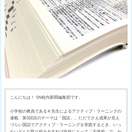
こんにちは！ SN校内新聞編集部です。
小学校の教員であるＫ先生によるアクティブ・ラーニングの
連載、第3回目のテーマは「国語」。ただでさえ成果が見え
づらい国語でアクティブ・ラーニングを実践するとき、いっ
たいどんな取り組みをすれば生徒にとって「主体的」で、か