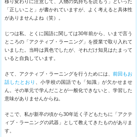
移り変わりに注意して、人物の気持ちを読もう」といった
「正しいこと」が書かれていますが、よく考えると具体性
がありませんよね（笑）。
じつは私、とくに国語に関しては30年前から、いまで言う
ところの「アクティブ・ラーニング」を授業で取り入れて
いました。当時は異色でしたが、それだけ知見はたまって
いると自負しています。
さて、アクティブ・ラーニングを行うためには、
前回もお
話したとおり
、小学校の国語でも「知識」が欠かせませ
ん。その単元で学んだことが一般化できないと、学習した
意味がありませんからね。
そこで、私が新卒の頃から30年近く子どもたちに「アクテ
ィブ・ラーニングの武器」として教えてきたものがありま
す。