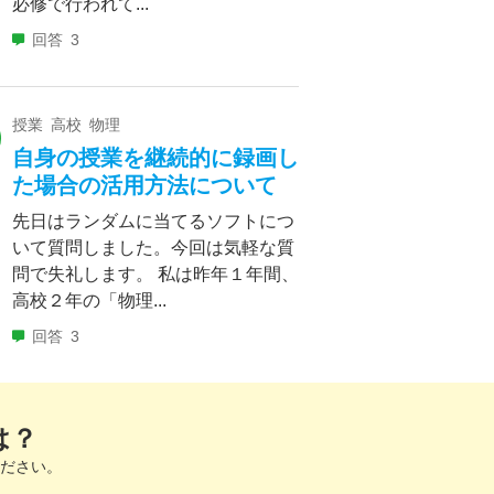
必修で行われて...
回答
3
授業 高校 物理
自身の授業を継続的に録画し
た場合の活用方法について
先日はランダムに当てるソフトにつ
いて質問しました。今回は気軽な質
問で失礼します。 私は昨年１年間、
高校２年の「物理...
回答
3
は？
ださい。