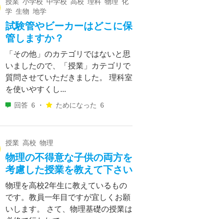
授業 小学校 中学校 高校 理科 物理 化
学 生物 地学
試験管やビーカーはどこに保
管しますか？
「その他」のカテゴリではないと思
いましたので、「授業」カテゴリで
質問させていただきました。 理科室
を使いやすくし...
回答
6 ・
ためになった
6
授業 高校 物理
物理の不得意な子供の両方を
考慮した授業を教えて下さい
物理を高校2年生に教えているもの
です。教員一年目ですが宜しくお願
いします。 さて、物理基礎の授業は