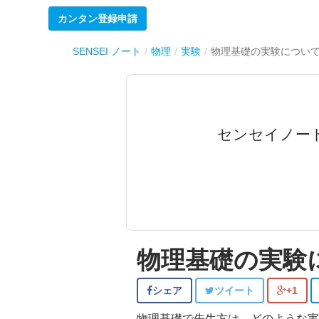
カンタン登録申請
SENSEI ノート
物理
実験
物理基礎の実験につい
センセイノー
物理基礎の実験
シェア
ツイート
+1
物理基礎で先生方は、どのような実