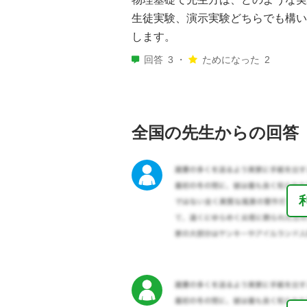
生徒実験、演示実験どちらでも構い
します。
回答
3 ・
ためになった
2
全国の先生からの回答