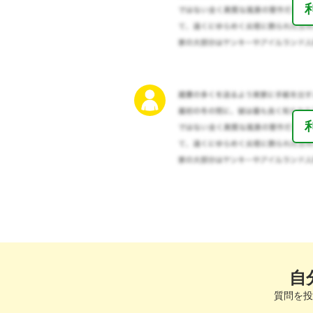
自
質問を投