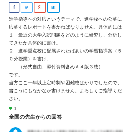
B!
進学指導への対応というテーマで、進学校への公募に
応募するレポートを書かねばなりません。具体的には
１ 最近の大学入試問題をどのように研究し、分析し
てきたか具体的に書け。
２ 進学重点校に配属されたばあいの学習指導案（５
０分授業）を書け。
（形式自由、添付資料含めＡ４版３枚）
です。
当方ここ十年以上定時制や困難校ばかりでしたので、
書こうにもなかなか書けません。よろしくご指導くだ
さい。
1
全国の先生からの回答