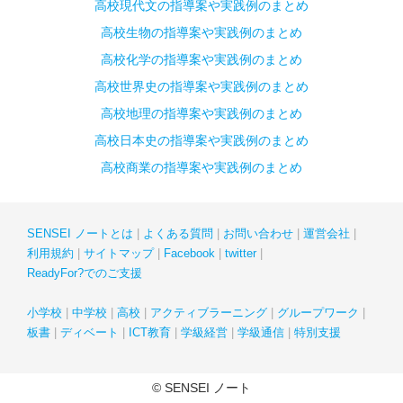
高校現代文の指導案や実践例のまとめ
高校生物の指導案や実践例のまとめ
高校化学の指導案や実践例のまとめ
高校世界史の指導案や実践例のまとめ
高校地理の指導案や実践例のまとめ
高校日本史の指導案や実践例のまとめ
高校商業の指導案や実践例のまとめ
SENSEI ノートとは
よくある質問
お問い合わせ
運営会社
利用規約
サイトマップ
Facebook
twitter
ReadyFor?でのご支援
小学校
中学校
高校
アクティブラーニング
グループワーク
板書
ディベート
ICT教育
学級経営
学級通信
特別支援
© SENSEI ノート