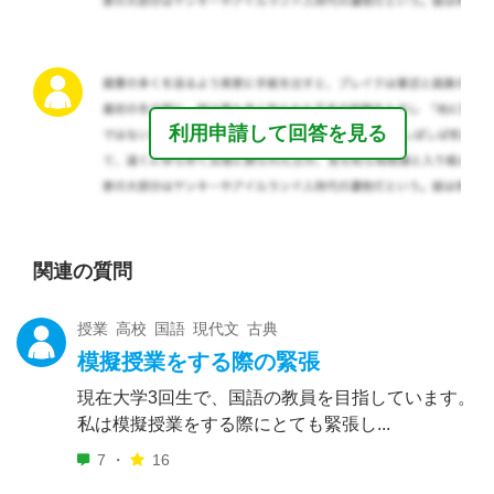
利用申請して回答を見る
関連の質問
授業 高校 国語 現代文 古典
模擬授業をする際の緊張
現在大学3回生で、国語の教員を目指しています。
私は模擬授業をする際にとても緊張し...
7 ・
16