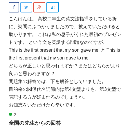
B!
こんばんは。 高校二年生の英文法指導をしている折
に、疑問にぶつかりましたので、教えていただけると
助かります。 これは私の息子がくれた最初のプレゼン
トです。 という文を英訳する問題なのですが、
This is the first present that my son gave me. と This is
the first present that my son gave to me.
どちらが正しいと思われますか？またはどちらがより
良いと思われますか？
問題集の解答では、下を解答としていました。
目的格の関係代名詞節内は第4文型よりも、第3文型で
表記する方が好まれるのでしょうか。
お知恵をいただけたら幸いです。
2
全国の先生からの回答