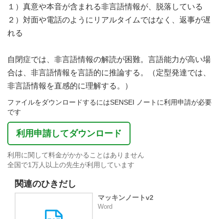
１）真意や本音が含まれる非言語情報が、脱落している
２）対面や電話のようにリアルタイムではなく、返事が遅
れる
自閉症では、非言語情報の解読が困難。言語能力が高い場
合は、非言語情報を言語的に推論する。（定型発達では、
非言語情報を直感的に理解する。）
ファイルをダウンロードするにはSENSEI ノートに利用申請が必要
です
利用申請してダウンロード
利用に関して料金がかかることはありません
全国で1万人以上の先生が利用しています
関連のひきだし
マッキンノートv2
Word