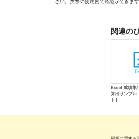
さい。実際の使用例で確認ができま
関連の
Excel 成績
算出サンプル
ト】
Excel
授業に関する