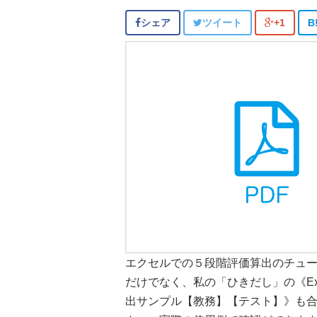
シェア
ツイート
+1
B
エクセルでの５段階評価算出のチュ
だけでなく、私の「ひきだし」の《Exc
出サンプル【教務】【テスト】》も