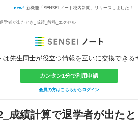
new!
新機能「SENSEI ノート校内新聞」リリースしました！
算で退学者が出たとき_成績_教務_エクセル
トは
先生同士が役立つ情報を
互いに交換できる
カンタン1分で利用申請
会員の方はこちらからログイン
座02_成績計算で退学者が出たと