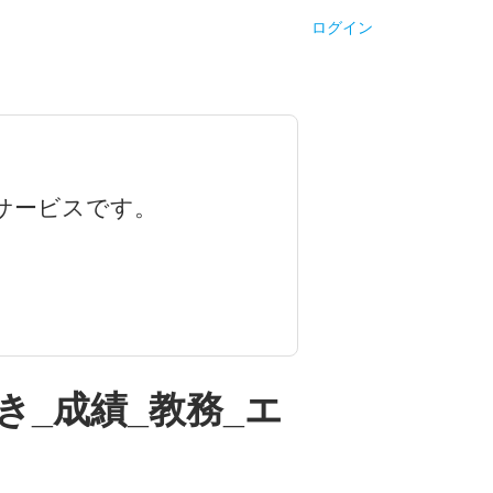
ログイン
サービスです。
き_成績_教務_エ