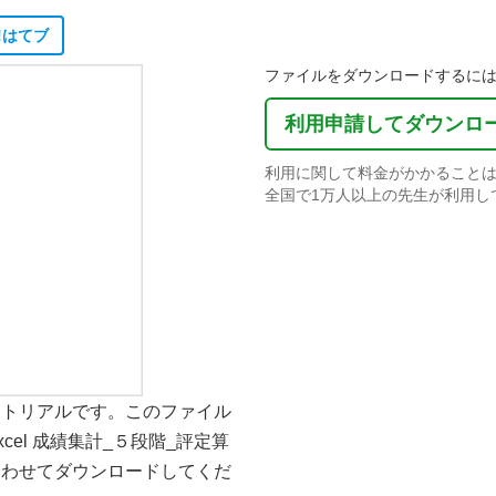
!
はてブ
ファイルをダウンロードするにはS
利用申請してダウンロ
利用に関して料金がかかること
全国で1万人以上の先生が利用し
ートリアルです。このファイル
el 成績集計_５段階_評定算
合わせてダウンロードしてくだ