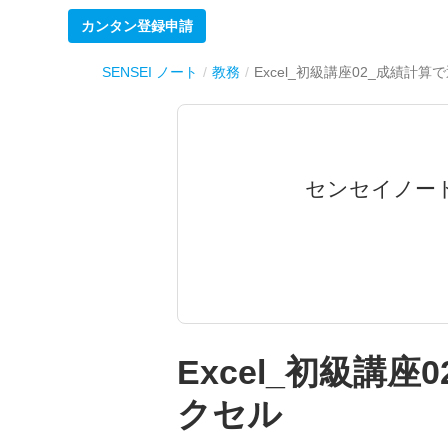
カンタン登録申請
SENSEI ノート
教務
Excel_初級講座02_成績計
センセイノー
Excel_初級講
クセル