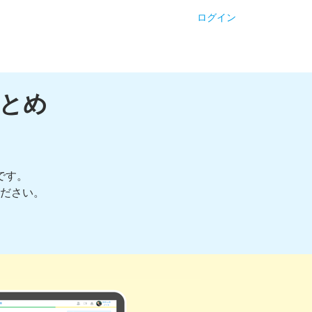
ログイン
とめ
です。
ださい。