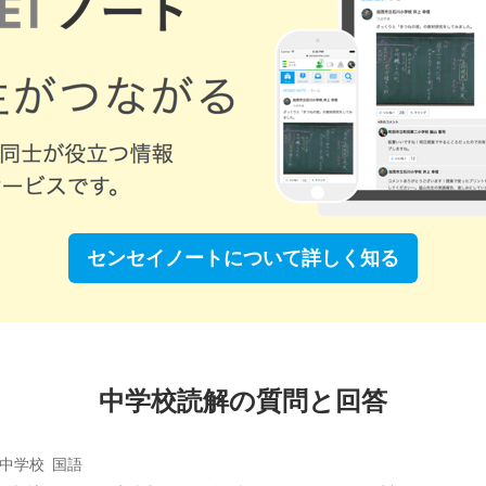
センセイノートについて
詳しく知る
中学校読解の質問と回答
 中学校 国語