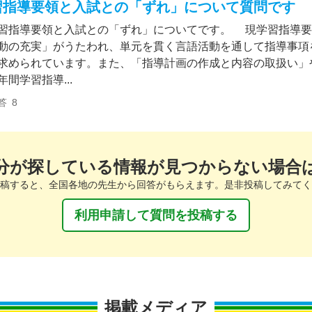
習指導要領と入試との「ずれ」について質問です
指導要領と入試との「ずれ」についてです。 現学習指導要
動の充実」がうたわれ、単元を貫く言語活動を通して指導事項
求められています。また、「指導計画の作成と内容の取扱い」
年間学習指導...
答
8
分が探している情報が見つからない場合
稿すると、全国各地の先生から回答がもらえます。是非投稿してみてく
利用申請して質問を投稿する
掲載メディア