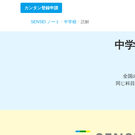
カンタン登録申請
SENSEI ノート
中学校
読解
中
全国
同じ科目