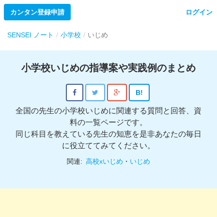
カンタン登録申請
ログイン
SENSEI ノート
小学校
いじめ
小学校いじめの指導案や実践例のまとめ
B!
全国の先生の小学校いじめに関連する質問と回答、資
料の一覧ページです。
同じ科目を教えている先生の知恵を是非あなたの毎日
に役立ててみてください。
関連:
高校xいじめ
・
いじめ