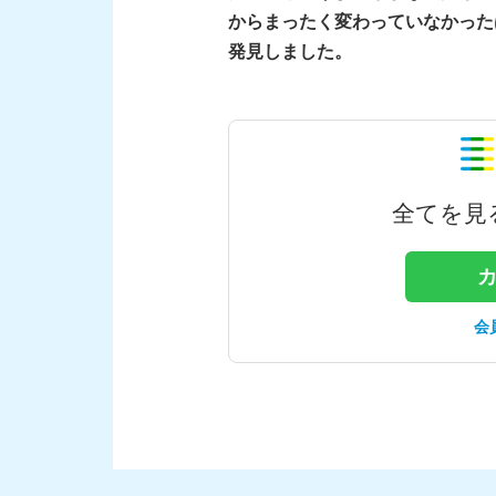
からまったく変わっていなかった
発見しました。
全てを見
会