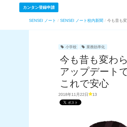
カンタン登録申請
SENSEI ノート
SENSEI ノート校内新聞
今も昔も変
小学校
業務効率化
今も昔も変わ
アップデート
これで安心
2018年11月22日
13