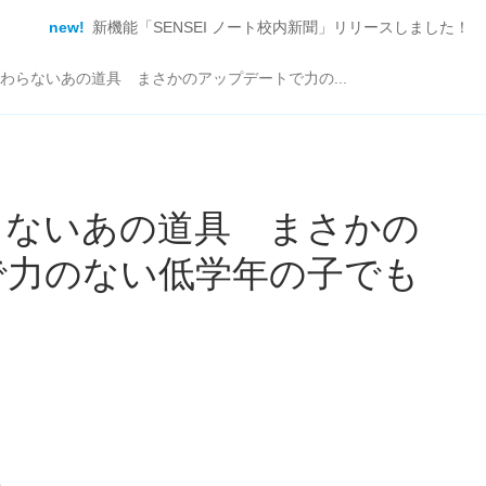
new!
新機能「SENSEI ノート校内新聞」リリースしました！
わらないあの道具 まさかのアップデートで力の...
らないあの道具 まさかの
で力のない低学年の子でも