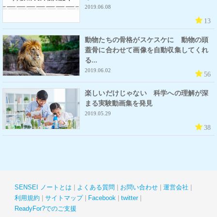
2019.06.08
13
動物たちの骨格がスケスケに 動物の頭
蓋骨に合わせて画像を自動収集してくれ
る...
2019.06.02
56
楽しいだけじゃない 科学への理解が深
まる実験動画集を発見
2019.05.29
38
SENSEI ノートとは
よくある質問
お問い合わせ
運営会社
利用規約
サイトマップ
Facebook
twitter
ReadyFor?でのご支援