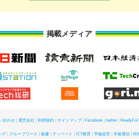
掲載メディア
い合わせ
運営会社
利用規約
サイトマップ
Facebook
twitter
ReadyF
ング
グループワーク
板書
ディベート
ICT教育
学級経営
学級通信
特