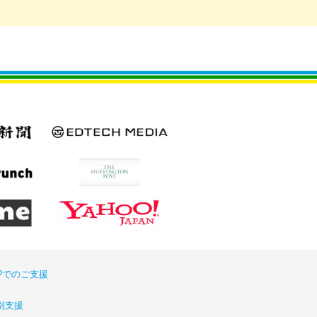
or?でのご支援
別支援