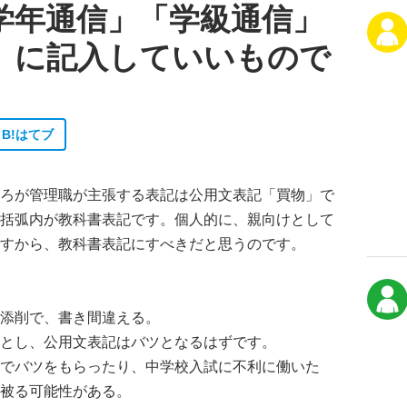
学年通信」「学級通信」
」に記入していいもので
B!
はてブ
ろが管理職が主張する表記は公用文表記「買物」で
括弧内が教科書表記です。個人的に、親向けとして
すから、教科書表記にすべきだと思うのです。
添削で、書き間違える。
とし、公用文表記はバツとなるはずです。
トでバツをもらったり、中学校入試に不利に働いた
被る可能性がある。