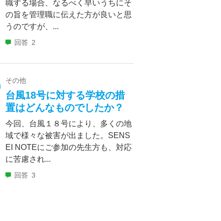
職する場合、なるべく早いうちにそ
の旨を管理職に伝えた方が良いと思
うのですが、...
回答
2
その他
台風18号に対する学校の措
置はどんなものでしたか？
今回、台風１８号により、多くの地
域で様々な被害が出ました。SENS
EI NOTEにご参加の先生方も、対応
に苦慮され...
回答
3