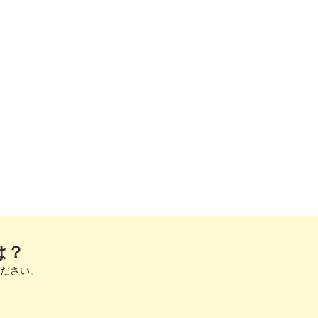
は？
ださい。