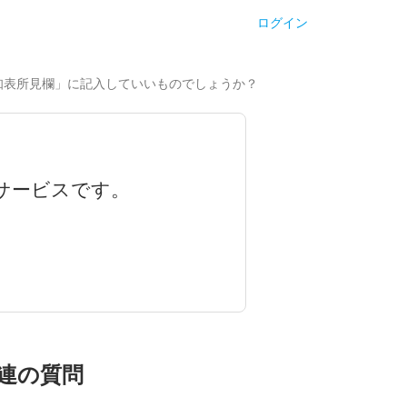
ログイン
知表所見欄」に記入していいものでしょうか？
サービスです。
連の質問