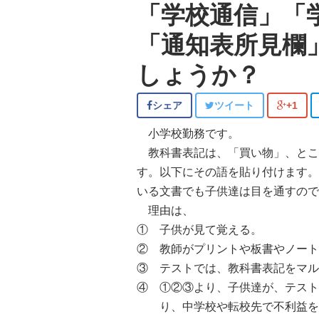
「学校通信」「
「通知表所見欄
しょうか？
シェア
ツイート
+1
小学校勤務です。
教科書表記は、「買い物」、とこ
す。以下にその語を貼り付けます。
いる文書でも子供達は目を通すので
理由は、
① 子供が見て覚える。
② 教師がプリントや板書やノート
③ テストでは、教科書表記をマル
④ ①②③より、子供達が、テス
り、中学校や転校先で不利益を