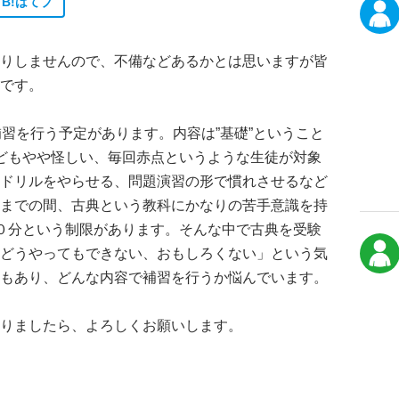
B!
はてブ
りしませんので、不備などあるかとは思いますが皆
です。
補習を行う予定があります。内容は”基礎”ということ
どもやや怪しい、毎回赤点というような生徒が対象
ドリルをやらせる、問題演習の形で慣れさせるなど
までの間、古典という教科にかなりの苦手意識を持
０分という制限があります。そんな中で古典を受験
どうやってもできない、おもしろくない」という気
もあり、どんな内容で補習を行うか悩んでいます。
りましたら、よろしくお願いします。