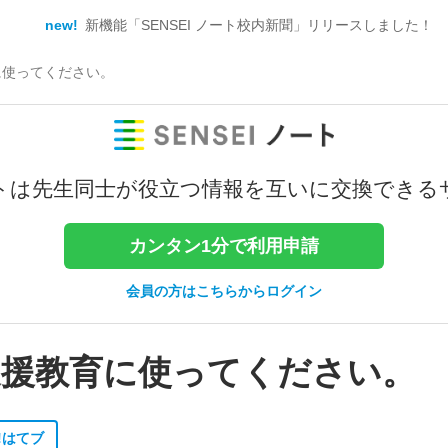
new!
新機能「SENSEI ノート校内新聞」リリースしました！
に使ってください。
トは
先生同士が役立つ情報を
互いに交換できる
カンタン1分で利用申請
会員の方はこちらからログイン
支援教育に使ってください。
!
はてブ