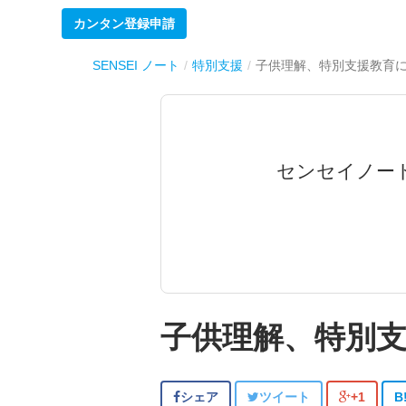
カンタン登録申請
SENSEI ノート
特別支援
子供理解、特別支援教育
センセイノー
子供理解、特別
シェア
ツイート
+1
B