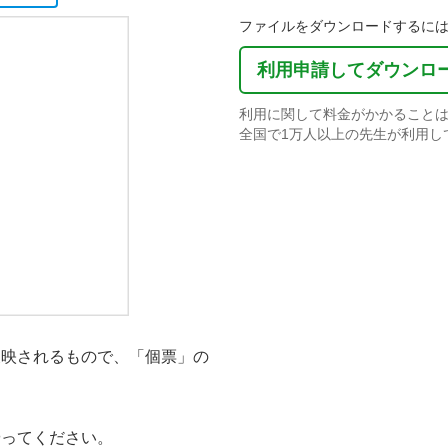
ファイルをダウンロードするにはS
利用申請してダウンロ
利用に関して料金がかかること
全国で1万人以上の先生が利用し
反映されるもので、「個票」の
。
やってください。