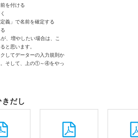
名前を付ける
書く
の定義」で名前を確定する
ける
んが、増やしたい場合は、こ
かると思います。
ックしてデーターの入力規則か
る。そして、上の①～④をやっ
ひきだし