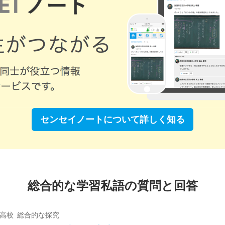
センセイノートについて
詳しく知る
総合的な学習私語の質問と回答
 高校 総合的な探究