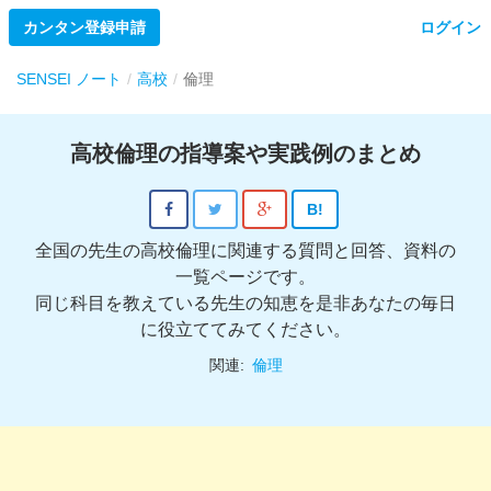
カンタン登録申請
ログイン
SENSEI ノート
高校
倫理
高校倫理の指導案や実践例のまとめ
B!
全国の先生の高校倫理に関連する質問と回答、資料の
一覧ページです。
同じ科目を教えている先生の知恵を是非あなたの毎日
に役立ててみてください。
関連:
倫理