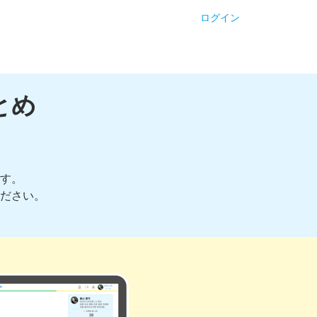
ログイン
とめ
す。
ださい。