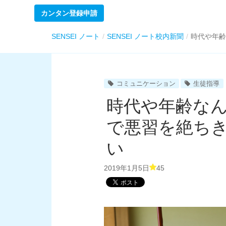
カンタン登録申請
SENSEI ノート
SENSEI ノート校内新聞
時代や年齢
コミュニケーション
生徒指導
時代や年齢な
で悪習を絶ち
い
2019年1月5日
45