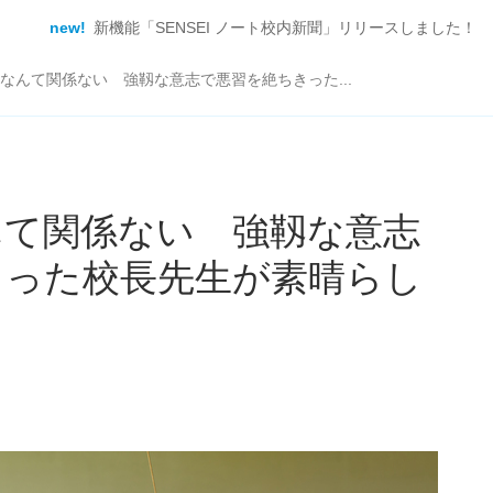
new!
新機能「SENSEI ノート校内新聞」リリースしました！
なんて関係ない 強靱な意志で悪習を絶ちきった...
んて関係ない 強靱な意志
きった校長先生が素晴らし