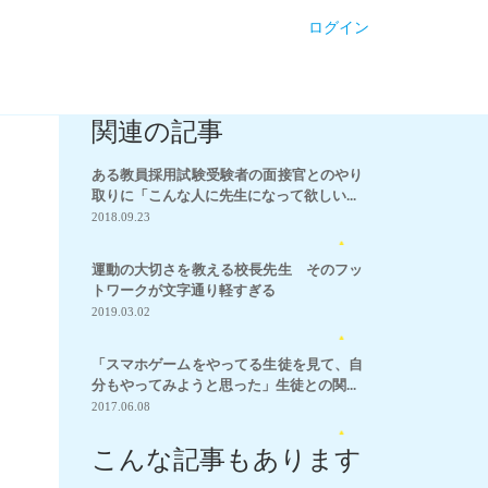
ログイン
関連の記事
ある教員採用試験受験者の面接官とのやり
取りに「こんな人に先生になって欲しい...
2018.09.23
20
運動の大切さを教える校長先生 そのフッ
トワークが文字通り軽すぎる
2019.03.02
8
「スマホゲームをやってる生徒を見て、自
分もやってみようと思った」生徒との関...
2017.06.08
3
こんな記事もあります