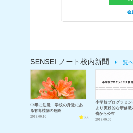
会
SENSEI ノート校内新聞
一覧
小学校プログラミ
中毒に注意 学校の身近にあ
より実践的な研修教
る有毒植物の危険
省から公布
2019.06.16
55
2019.06.08